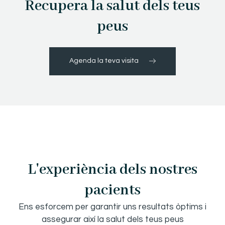
Recupera la salut dels teus
peus
Agenda la teva visita
L'experiència dels nostres
pacients
Ens esforcem per garantir uns resultats òptims i
assegurar així la salut dels teus peus