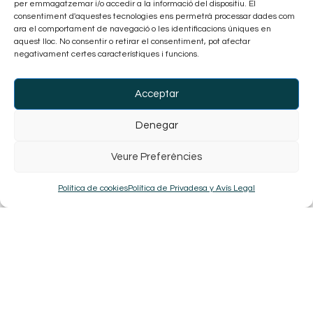
per emmagatzemar i/o accedir a la informació del dispositiu. El
consentiment d'aquestes tecnologies ens permetrà processar dades com
ara el comportament de navegació o les identificacions úniques en
aquest lloc. No consentir o retirar el consentiment, pot afectar
negativament certes característiques i funcions.
Acceptar
Denegar
Veure Preferències
Política de cookies
Política de Privadesa y Avís Legal