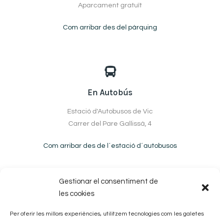
Aparcament gratuït
Com arribar des del pàrquing
En Autobús
Estació d'Autobusos de Vic
Carrer del Pare Gallissà, 4
Com arribar des de l´estació d´autobusos
Gestionar el consentiment de
les cookies
Per oferir les millors experiències, utilitzem tecnologies com les galetes