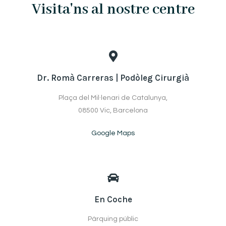
Visita'ns al nostre centre
Dr. Romà Carreras | Podòleg Cirurgià
Plaça del Mil·lenari de Catalunya,
08500 Vic, Barcelona
Google Maps
En Coche
Pàrquing públic