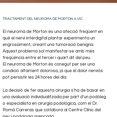
TRACTAMENT DEL NEUROMA DE MORTON A VIC
El neuroma de Morton és una afecció freqüent en
què el nervi interdigital plantar experimenta un
engrossiment, creant una tumoració benigna.
Aquest problema sol manifestar-se amb més
freqüència entre el tercer i quart dit del peu.
El neuroma de Morton és conegut per ser una
condició altament dolorosa, ja que el dolor nerviós
pot persistir les 24 hores del dia.
La decisió de fer aquesta cirurgia s’ha de basar en
una avaluació individualitzada per part d’un podòleg
o especialista en cirurgia podològica, com el Dr.
Romà Carreras que col·labora al Centre Clínic del
peu i podologia avençada.