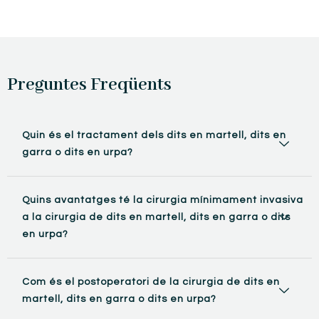
Preguntes Freqüents
Quin és el tractament dels dits en martell, dits en
garra o dits en urpa?
Quins avantatges té la cirurgia mínimament invasiva
a la cirurgia de dits en martell, dits en garra o dits
en urpa?
Com és el postoperatori de la cirurgia de dits en
martell, dits en garra o dits en urpa?