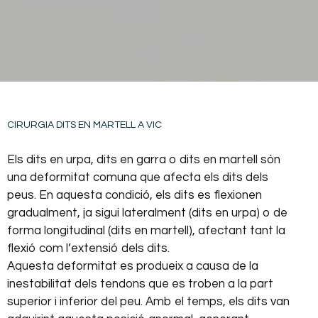
CIRURGIA DITS EN MARTELL A VIC
Els dits en urpa, dits en garra o dits en martell són
una deformitat comuna que afecta els dits dels
peus. En aquesta condició, els dits es flexionen
gradualment, ja sigui lateralment (dits en urpa) o de
forma longitudinal (dits en martell), afectant tant la
flexió com l’extensió dels dits.
Aquesta deformitat es produeix a causa de la
inestabilitat dels tendons que es troben a la part
superior i inferior del peu. Amb el temps, els dits van