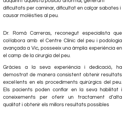
adquirint aquesta posició anormal, generant
dificultats per caminar, dificultat en calçar sabates i
causar molèsties al peu.
Dr. Romà Carreras, reconegut especialista que
col·labora amb el Centre Clínic del peu i podologia
avançada a Vic, posseeix una àmplia experiència en
el camp de la cirurgia del peu.
Gràcies a la seva experiència i dedicació, ha
demostrat de manera consistent obtenir resultats
excel·lents en els procediments quirúrgics del peu.
Els pacients poden confiar en la seva habilitat i
coneixements per oferir un tractament d’alta
qualitat i obtenir els millors resultats possibles