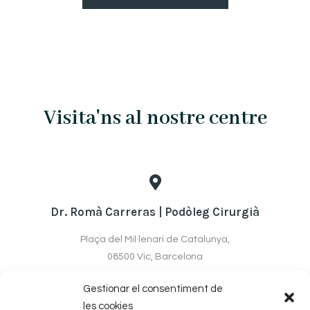
Visita'ns al nostre centre
Dr. Romà Carreras | Podòleg Cirurgià
Plaça del Mil·lenari de Catalunya,
08500 Vic, Barcelona
Google Maps
Gestionar el consentiment de
les cookies