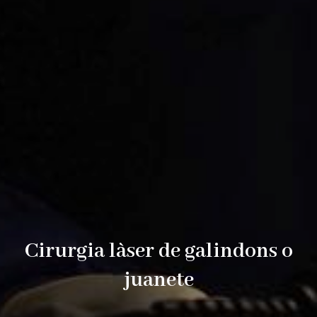
Cirurgia làser de galindons o
juanete