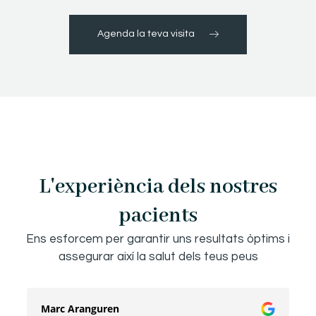
Agenda la teva visita
L'experiència dels nostres
pacients
Ens esforcem per garantir uns resultats òptims i
assegurar així la salut dels teus peus
Marc Aranguren