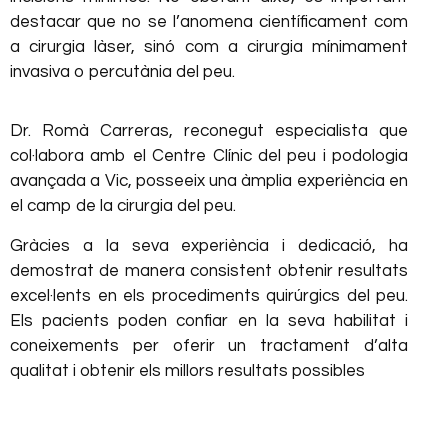
destacar que no se l’anomena científicament com
a cirurgia làser, sinó com a cirurgia mínimament
invasiva o percutània del peu.
Dr. Romà Carreras, reconegut especialista que
col·labora amb el Centre Clínic del peu i podologia
avançada a Vic, posseeix una àmplia experiència en
el camp de la cirurgia del peu.
Gràcies a la seva experiència i dedicació, ha
demostrat de manera consistent obtenir resultats
excel·lents en els procediments quirúrgics del peu.
Els pacients poden confiar en la seva habilitat i
coneixements per oferir un tractament d’alta
qualitat i obtenir els millors resultats possibles