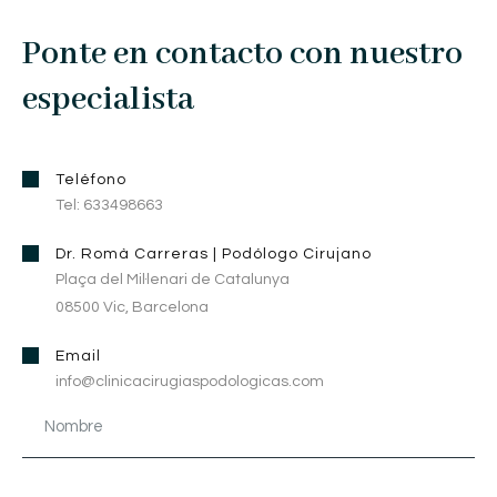
Ponte en contacto con nuestro
especialista
Teléfono
Tel: 633498663
Dr. Romà Carreras | Podólogo Cirujano
Plaça del Mil·lenari de Catalunya
08500 Vic, Barcelona
Email
info@clinicacirugiaspodologicas.com