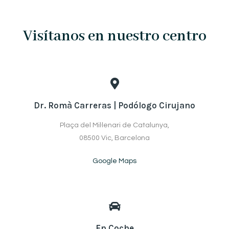
Visítanos en nuestro centro
Dr. Romà Carreras | Podólogo Cirujano
Plaça del Mil·lenari de Catalunya,
08500 Vic, Barcelona
Google Maps
En Coche