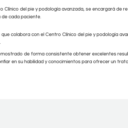
 Clínico del pie y podología avanzada, se encargará de real
la de cada paciente.
 que colabora con el Centro Clínico del pie y podología av
.
 demostrado de forma consistente obtener excelentes resu
onfiar en su habilidad y conocimientos para ofrecer un trat