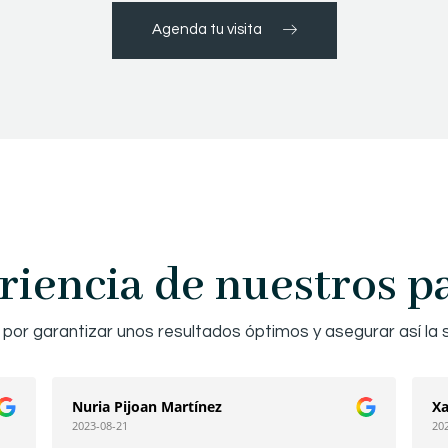
Agenda tu visita
riencia de nuestros p
or garantizar unos resultados óptimos y asegurar así la s
Nuria Pijoan Martínez
Xa
2023-08-21
20