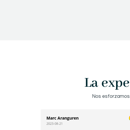
La expe
Nos esforzamos p
Marc Aranguren
2023-08-21