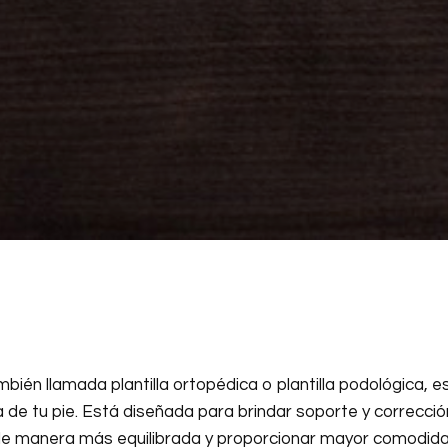
bién llamada plantilla ortopédica o plantilla podológica, 
 de tu pie. Está diseñada para brindar soporte y correcci
ón de manera más equilibrada y proporcionar mayor comodida