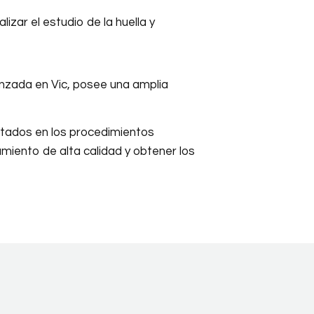
izar el estudio de la huella y
anzada en Vic, posee una amplia
ltados en los procedimientos
amiento de alta calidad y obtener los