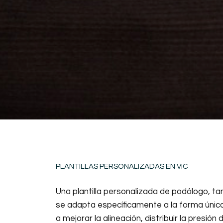
PLANTILLAS PERSONALIZADAS EN VIC
Una plantilla personalizada de podólogo, tam
se adapta específicamente a la forma única
a mejorar la alineación, distribuir la presi